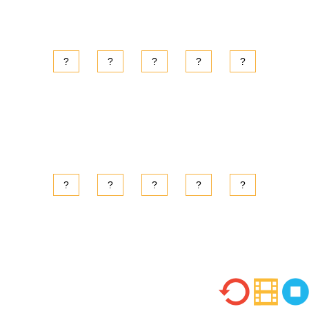
?
?
?
?
?
?
?
?
?
?