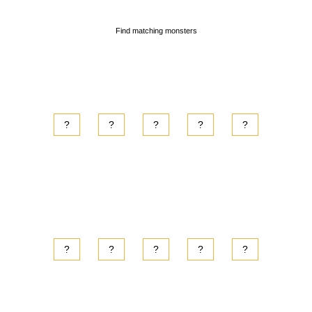
Find matching monsters
?
?
?
?
?
?
?
?
?
?